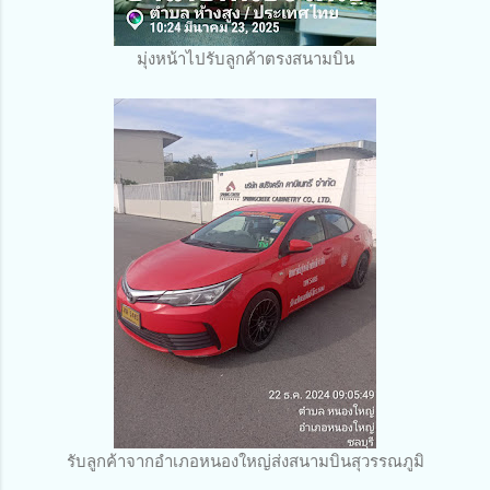
มุ่งหน้าไปรับลูกค้าตรงสนามบิน
รับลูกค้าจากอำเภอหนองใหญ่ส่งสนามบินสุวรรณภูมิ