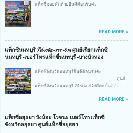
มูซีน มีทีมงานสมาชิกให้บริการทุกๆพื้นที่ โดยคน
แท็กซี่ชอยพันท้ายยินดีต้อนรับค่ะ
ขับรถชำนานพื้นที่และคนขับยังมีที่พักอาศัยอยู่ใน
พื้นที่ด้วยคับ จึงทำให้การให้บริการของเรา
สามารถให้บริการท่านได้อย่าง รวดเร็วโดยที่ท่าน
แท็กซี่พันท้ายนรสิงห์
ไม่ต้องรอรถนานๆ ทางทีมงานมีบริการหลายรูป
READ MORE »
ยินดีต้อนรับ..สู่บริการ แท็กซี่ พันท้าย และ ลูกค้า
แบบ เช่น ท่องเที่ยวเหมาวัน เหมาเป็นชั่วโมง หรือ
ใช้บริการ เช่า-เหมารถตู้ พันท้าย และพื้นที่ใกล้
เหมาเป็นเที่ยว บริการเรียกแท็กซี่ และ เช่ารถตู้ รับ
เคียงคับ ยินดีต้อนรับทุ...
แท็กซี่นนทบุรี Tel:084-717-615 ศูนย์เรียกแท็กซี่
เข้า ส่งออก สนามบินดอนเมือง สนามบิน
นนทบุรี-เบอร์โทรแท็กซี่นนทบุรี-บางบัวทอง
สุวรรณภูมิ บริการเหมารถไปต่างจังหวัด ทำทัวร์
ไหว้พระ9 วัด เรามีรถให้บริการมากมาย โดยคน
แท็กซี่จังหวัดนนทบุรียินดีต้อนรับค่ะ
ขับในพื้นที่ รถพื้นท...
ศูนย์
แท็กซี่จังหวัดนนทบุรี.24.ซ.ม สวัสดีคะ.ยินดีต้อนรับ
สู่ผู้ใช้บริการแท็กซี่ นนทบุรี และลูกค้า ใช้บริการ
READ MORE »
รถตู้ นนทบุรี และพื้นที่ใกล้เคียงคับ ยินดีต้อนรับ
ทุกท่านเข้าสู่บริการเรียกรถแท็กซี่และบริการเช่า
รถตู้-แท็กซี่ นนทบุรี ผ่านทางเว็บไซค์
แท็กซี่อยุธยา วังน้อย โรจนะ เบอร์โทรแท็กซี่
ออนไลน์24.ชม ทีมงานยินดีให้บริการท่านด้วย
จังหวัดอยุธยา ศูนย์แท็กซี่อยุธยา
ความเต็มใจทางเรามีทั้งรถแท็กซี่ 4ที่นั่ง รถขนาด7