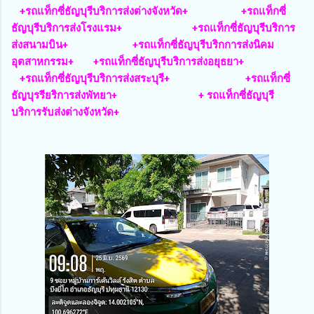
+รถแท็กซี่ธัญบุรีบริการส่งต่างจังหวัด+ +รถแท็กซี่
ธัญบุรีบริการส่งโรงแรม+ +รถแท็กซี่ธัญบุรีบริการ
ส่งสนามบิน+ +รถแท็กซี่ธัญบุรีบริกการส่งนิคม
อุตสาหกรรม+ +รถแท็กซี่ธัญบุรีบริการส่งอยุธยา+
+รถแท็กซี่ธัญบุรีบริการส่งสระบุรี+ +รถแท็กซี่
ธัญบุรรียริการส่งพัทยา+ + รถแท็กซี่ธัญบุรี
บริการรับส่งต่างจังหวัด+